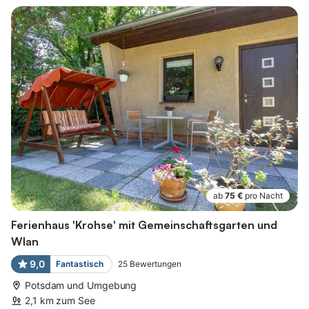
ab
75 €
pro Nacht
Ferienhaus 'Krohse' mit Gemeinschaftsgarten und
Wlan
9,0
Fantastisch
25
Bewertungen
Potsdam und Umgebung
2,1 km zum See