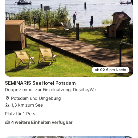
ab
92 €
pro Nacht
SEMINARIS SeeHotel Potsdam
Doppelzimmer zur Einzelnutzung, Dusche/Wc
Potsdam und Umgebung
1,3 km zum See
Platz für 1 Pers.
4 weitere Einheiten verfügbar