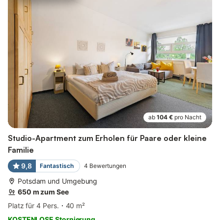
ab
104 €
pro Nacht
Studio-Apartment zum Erholen für Paare oder kleine
Familie
9,8
Fantastisch
4
Bewertungen
Potsdam und Umgebung
650 m zum See
Platz für 4 Pers.
40 m²
KOSTENLOSE Stornierung