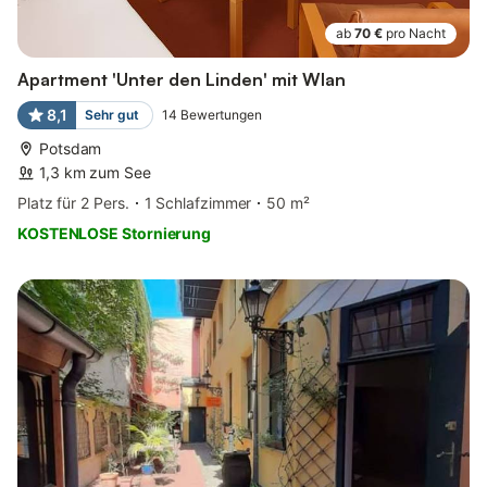
ab
70 €
pro Nacht
Apartment 'Unter den Linden' mit Wlan
8,1
Sehr gut
14
Bewertungen
Potsdam
1,3 km zum See
Platz für 2 Pers.
1 Schlafzimmer
50 m²
KOSTENLOSE Stornierung