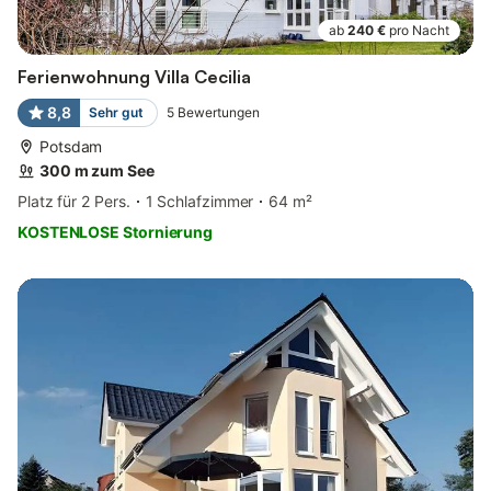
ab
240 €
pro Nacht
Ferienwohnung Villa Cecilia
8,8
Sehr gut
5
Bewertungen
Potsdam
300 m zum See
Platz für 2 Pers.
1 Schlafzimmer
64 m²
KOSTENLOSE Stornierung