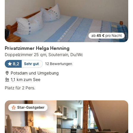
ab
45 €
pro Nacht
Privatzimmer Helga Henning
Doppelzimmer 25 qm, Souterrain, Du/Wc
8,2
Sehr gut
12
Bewertungen
Potsdam und Umgebung
1,1 km zum See
Platz für 2 Pers.
Star-Gastgeber