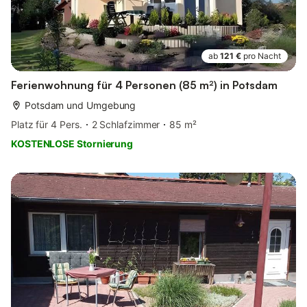
ab
121 €
pro Nacht
Ferienwohnung für 4 Personen (85 m²) in Potsdam
Potsdam und Umgebung
Platz für 4 Pers.
2 Schlafzimmer
85 m²
KOSTENLOSE Stornierung