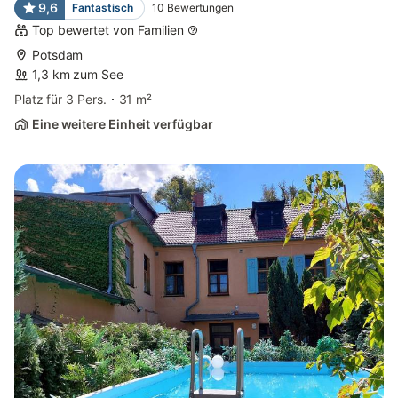
9,6
Fantastisch
10
Bewertungen
Top bewertet von Familien
Potsdam
1,3 km zum See
Platz für 3 Pers.
31 m²
Eine weitere Einheit verfügbar