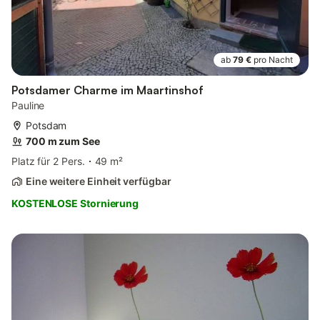
ab
79 €
pro Nacht
Potsdamer Charme im Maartinshof
Pauline
Potsdam
700 m zum See
Platz für 2 Pers.
49 m²
Eine weitere Einheit verfügbar
KOSTENLOSE Stornierung