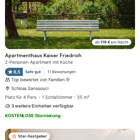
ab
119 €
pro Nacht
Apartmenthaus Kaiser Friedrich
2-Personen-Apartment mit Küche
8,5
Sehr gut
11
Bewertungen
Top bewertet von Familien
Schloss Sanssouci
Platz für 4 Pers.
1 Schlafzimmer
35 m²
3 weitere Einheiten verfügbar
KOSTENLOSE Stornierung
Star-Gastgeber