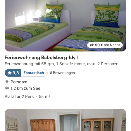
ab
90 €
pro Nacht
Ferienwohnung Babelsberg-Idyll
Ferienwohnung mit 55 qm, 1 Schlafzimmer, max. 2 Personen
9,8
Fantastisch
8
Bewertungen
Potsdam
1,2 km zum See
Platz für 2 Pers.
55 m²