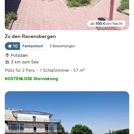
ab
100 €
pro Nacht
Zu den Ravensbergen
10
Fantastisch
3
Bewertungen
Potsdam
3 km zum See
Platz für 2 Pers.
1 Schlafzimmer
57 m²
KOSTENLOSE Stornierung