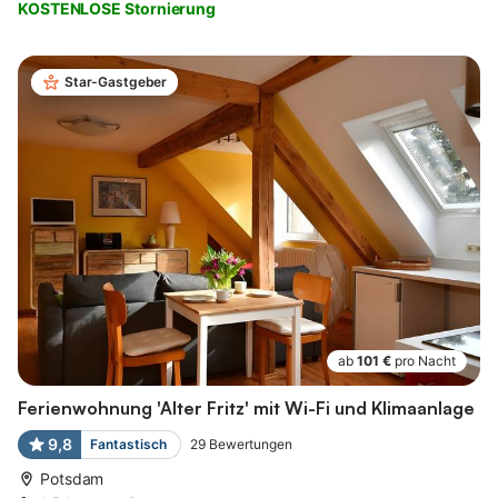
KOSTENLOSE Stornierung
Star-Gastgeber
ab
101 €
pro Nacht
Ferienwohnung 'Alter Fritz' mit Wi-Fi und Klimaanlage
9,8
Fantastisch
29
Bewertungen
Potsdam