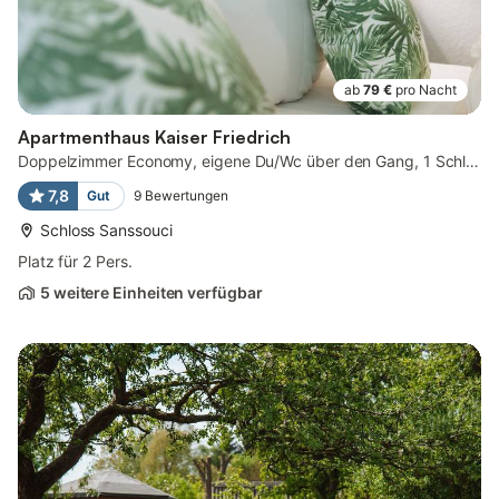
ab
79 €
pro Nacht
Apartmenthaus Kaiser Friedrich
Doppelzimmer Economy, eigene Du/Wc über den Gang, 1 Schlafraum mit ...
7,8
Gut
9
Bewertungen
Schloss Sanssouci
Platz für 2 Pers.
5 weitere Einheiten verfügbar