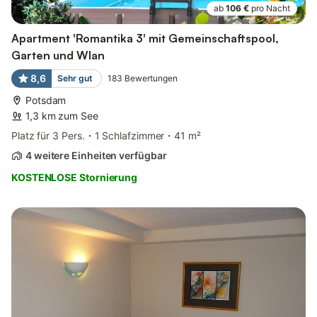
ab
106 €
pro Nacht
Apartment 'Romantika 3' mit Gemeinschaftspool,
Garten und Wlan
8,6
Sehr gut
183
Bewertungen
Potsdam
1,3 km zum See
Platz für 3 Pers.
1 Schlafzimmer
41 m²
4 weitere Einheiten verfügbar
KOSTENLOSE Stornierung