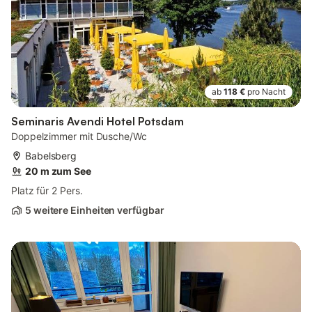
ab
118 €
pro Nacht
Seminaris Avendi Hotel Potsdam
Doppelzimmer mit Dusche/Wc
Babelsberg
20 m zum See
Platz für 2 Pers.
5 weitere Einheiten verfügbar