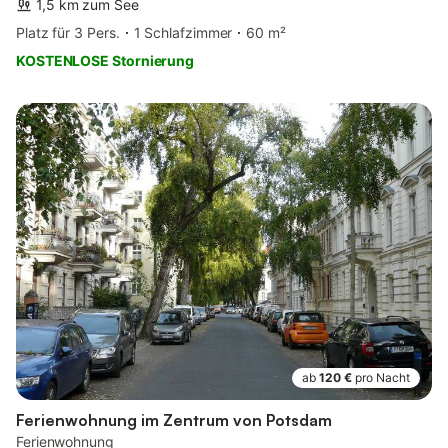
1,5 km zum See
Platz für 3 Pers.
1 Schlafzimmer
60 m²
KOSTENLOSE Stornierung
ab
120 €
pro Nacht
Ferienwohnung im Zentrum von Potsdam
Ferienwohnung