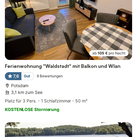
ab
105 €
pro Nacht
Ferienwohnung "Waldstadt" mit Balkon und Wlan
7,6
Gut
9
Bewertungen
Potsdam
3,1 km zum See
Platz für 3 Pers.
1 Schlafzimmer
50 m²
KOSTENLOSE Stornierung