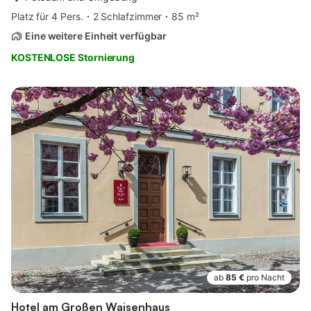
Platz für 4 Pers.
2 Schlafzimmer
85 m²
Eine weitere Einheit verfügbar
KOSTENLOSE Stornierung
ab
85 €
pro Nacht
Hotel am Großen Waisenhaus