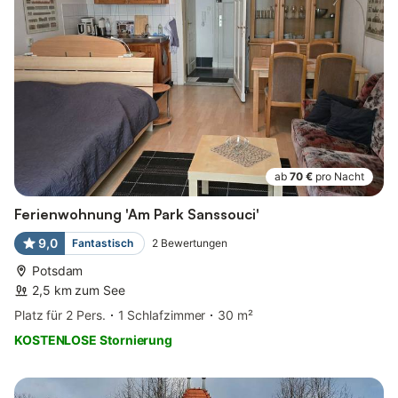
ab
70 €
pro Nacht
Ferienwohnung 'Am Park Sanssouci'
9,0
Fantastisch
2
Bewertungen
Potsdam
2,5 km zum See
Platz für 2 Pers.
1 Schlafzimmer
30 m²
KOSTENLOSE Stornierung