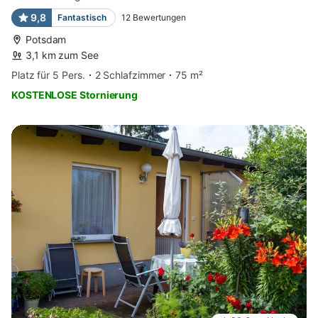
9,8
Fantastisch
12
Bewertungen
Potsdam
3,1 km zum See
Platz für 5 Pers.
2 Schlafzimmer
75 m²
KOSTENLOSE Stornierung