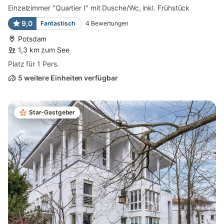
Einzelzimmer "Quartier I" mit Dusche/Wc, inkl. Frühstück
9,0
Fantastisch
4
Bewertungen
Potsdam
1,3 km zum See
Platz für 1 Pers.
5 weitere Einheiten verfügbar
Star-Gastgeber